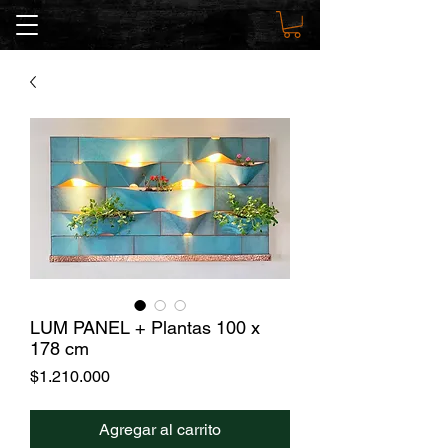
LUM PANEL + Plantas 100 x
178 cm
Precio
$1.210.000
Agregar al carrito