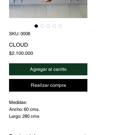
SKU: 0008
CLOUD
Precio
$2.100.000
Agregar al carrito
Realizar compra
Medidas:
Ancho: 60 cms.
Largo: 280 cms
Ideal para comedor, living, terrazas,
estar, etc