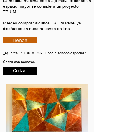
La medida máxima es de 2,5 mts2, si tienes un
espacio mayor se considera un proyecto
TRIUM
Puedes comprar algunos TRIUM Panel ya
diseñados en nuestra tienda on-line
Tienda
¿Quieres un TRIUM PANEL con diseñado especial?
Cotiza con nosotros
Cotizar